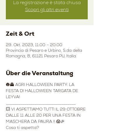
La registrazione è stata chiusa
Scopri gli altri eventi
Zeit & Ort
29. Okt. 2023, 11:00 – 20:00
Provincia di Pesaro e Urbino, S.da della
Romagna, 8, 61121 Pesaro PU, Italia
Über die Veranstaltung
🎃👻 AGRI HALLOWEEN PARTY: LA 
FESTA DI HALLOWEEN TARGATA DE 
LEYVA!
__________________________________
💥 VI ASPETTIAMO TUTTI IL 29 OTTOBRE 
DALLE 11 ALLE 20 PER UNA FESTA IN 
MASCHERA DA PAURA !! 😱🎉
Cosa ti aspetta?