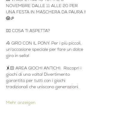
NOVEMBRE DALLE 11 ALLE 20 PER 
UNA FESTA IN MASCHERA DA PAURA !! 
😱🎉
👇🏻 COSA TI ASPETTA?
🐴 GIRO CON IL PONY: Per i più piccoli, 
un'occasione speciale per fare un dolce 
giro in sella!
🤸🏻 AREA GIOCHI ANTICHI:  Riscopri i 
giochi di una volta! Divertimento 
garantito per tutti con i giochi 
tradizionali che uniscono generazioni.
Mehr anzeigen