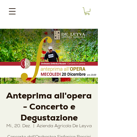
Anteprima all'opera
- Concerto e
Degustazione
Mi., 20. Dez.
  |  
Azienda Agricola De Leyva
Concerto dell'Orchestra Sinfonica Rossini