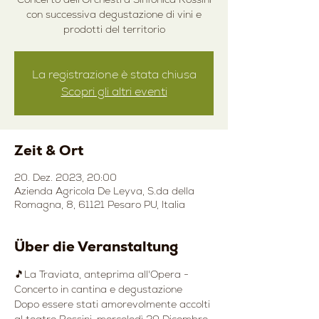
con successiva degustazione di vini e
prodotti del territorio
La registrazione è stata chiusa
Scopri gli altri eventi
Zeit & Ort
20. Dez. 2023, 20:00
Azienda Agricola De Leyva, S.da della
Romagna, 8, 61121 Pesaro PU, Italia
Über die Veranstaltung
🎵La Traviata, anteprima all'Opera - 
Concerto in cantina e degustazione
Dopo essere stati amorevolmente accolti 