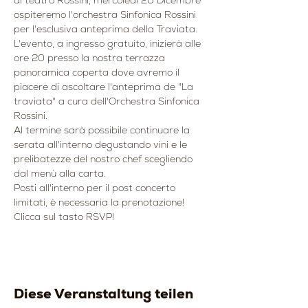
al teatro Rossini, mercoledì 20 Dicembre 
ospiteremo l'orchestra Sinfonica Rossini 
per l'esclusiva anteprima della Traviata. 
L'evento, a ingresso gratuito, inizierà alle 
ore 20 presso la nostra terrazza 
panoramica coperta dove avremo il 
piacere di ascoltare l'anteprima de "La 
traviata" a cura dell'Orchestra Sinfonica 
Rossini.
Al termine sarà possibile continuare la 
serata all'interno degustando vini e le 
prelibatezze del nostro chef scegliendo 
dal menù alla carta.
Posti all'interno per il post concerto 
limitati, è necessaria la prenotazione!
Clicca sul tasto RSVP!
Diese Veranstaltung teilen