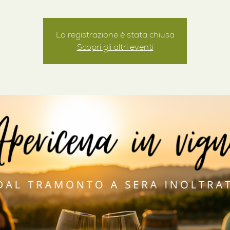
La registrazione è stata chiusa
Scopri gli altri eventi