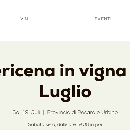
VINI
EVENTI
ricena in vigna 
Luglio
Sa., 19. Juli
  |  
Provincia di Pesaro e Urbino
Sabato sera, dalle ore 19.00 in poi