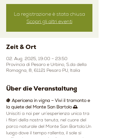
La registrazione è stata chiusa
Scopri gli altri eventi
Zeit & Ort
02. Aug. 2025, 19:00 – 23:50
Provincia di Pesaro e Urbino, S.da della
Romagna, 8, 61121 Pesaro PU, Italia
Über die Veranstaltung
🍇 Apericena in vigna – Vivi il tramonto e 
la quiete del Monte San Bartolo 🌅
Unisciti a noi per un’esperienza unica tra 
i filari della nostra tenuta, nel cuore del 
parco naturale del Monte San Bartolo.Un 
luogo dove il tempo rallenta, il sole si 