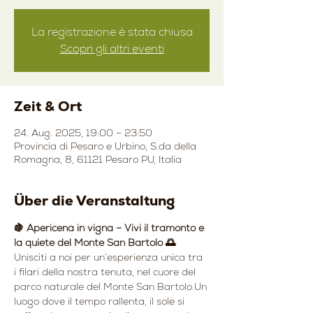
La registrazione è stata chiusa
Scopri gli altri eventi
Zeit & Ort
24. Aug. 2025, 19:00 – 23:50
Provincia di Pesaro e Urbino, S.da della
Romagna, 8, 61121 Pesaro PU, Italia
Über die Veranstaltung
🍇 Apericena in vigna – Vivi il tramonto e 
la quiete del Monte San Bartolo 🌅
Unisciti a noi per un’esperienza unica tra 
i filari della nostra tenuta, nel cuore del 
parco naturale del Monte San Bartolo.Un 
luogo dove il tempo rallenta, il sole si 