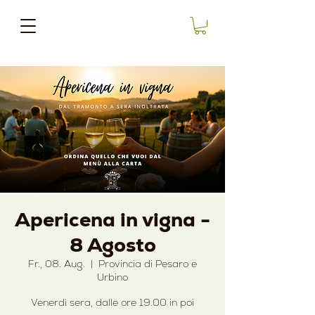
Apericena in vigna -
8 Agosto
Fr., 08. Aug.
  |  
Provincia di Pesaro e
Urbino
Venerdì sera, dalle ore 19.00 in poi