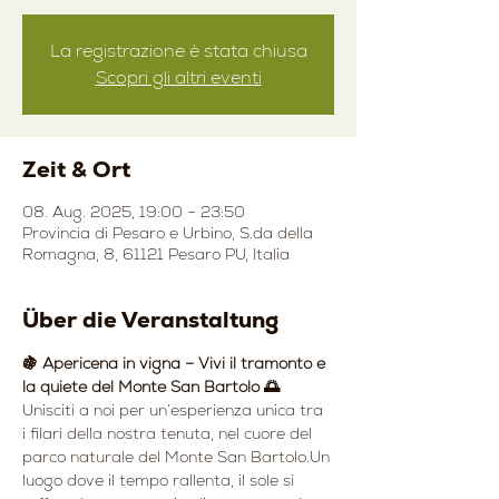
La registrazione è stata chiusa
Scopri gli altri eventi
Zeit & Ort
08. Aug. 2025, 19:00 – 23:50
Provincia di Pesaro e Urbino, S.da della
Romagna, 8, 61121 Pesaro PU, Italia
Über die Veranstaltung
🍇 Apericena in vigna – Vivi il tramonto e 
la quiete del Monte San Bartolo 🌅
Unisciti a noi per un’esperienza unica tra 
i filari della nostra tenuta, nel cuore del 
parco naturale del Monte San Bartolo.Un 
luogo dove il tempo rallenta, il sole si 