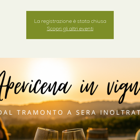
La registrazione è stata chiusa
Scopri gli altri eventi