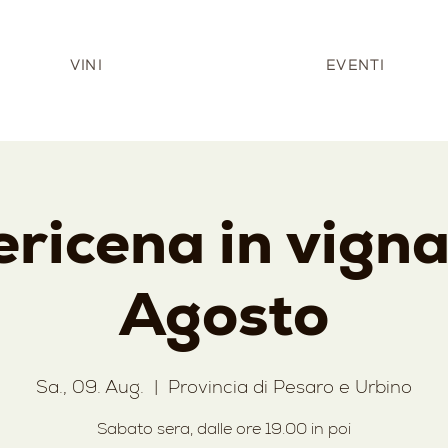
VINI
EVENTI
ricena in vigna
Agosto
Sa., 09. Aug.
  |  
Provincia di Pesaro e Urbino
Sabato sera, dalle ore 19.00 in poi