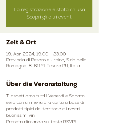
La registrazione è stata chiusa
Scopri gli altri eventi
Zeit & Ort
19. Apr. 2024, 19:00 – 23:00
Provincia di Pesaro e Urbino, S.da della
Romagna, 8, 61121 Pesaro PU, Italia
Über die Veranstaltung
Ti aspettiamo tutti i Venerdì e Sabato 
sera con un menù alla carta a base di 
prodotti tipici del territorio e i nostri 
buonissimi vini!
Prenota cliccando sul tasto RSVP!