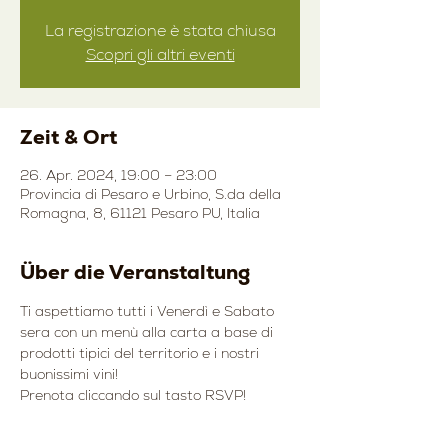
La registrazione è stata chiusa
Scopri gli altri eventi
Zeit & Ort
26. Apr. 2024, 19:00 – 23:00
Provincia di Pesaro e Urbino, S.da della
Romagna, 8, 61121 Pesaro PU, Italia
Über die Veranstaltung
Ti aspettiamo tutti i Venerdì e Sabato 
sera con un menù alla carta a base di 
prodotti tipici del territorio e i nostri 
buonissimi vini!
Prenota cliccando sul tasto RSVP!