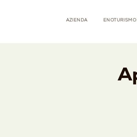
AZIENDA
ENOTURISMO
Ap