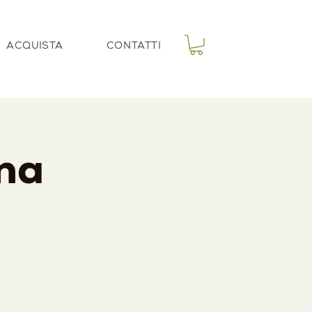
ACQUISTA
CONTATTI
ina