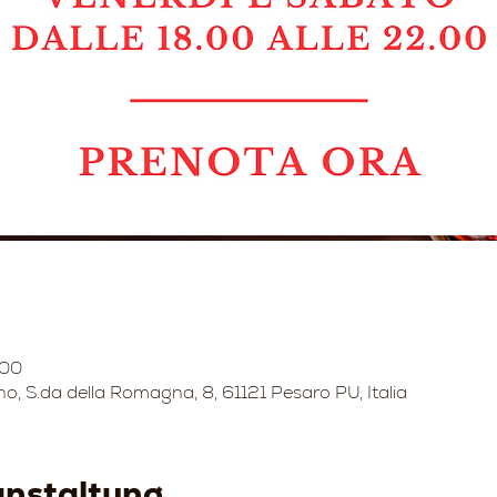
:00
no, S.da della Romagna, 8, 61121 Pesaro PU, Italia
anstaltung