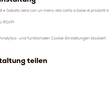
ì e Sabato sera con un menù alla carta a base di prodotti tipici
to RSVP!
alytics- und funktionalen Cookie-Einstellungen blockiert.
altung teilen