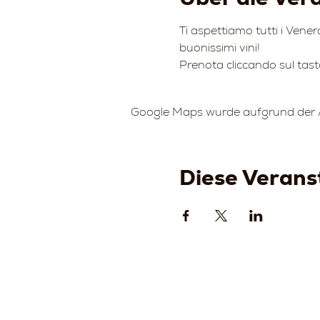
Ti aspettiamo tutti i Venerd
buonissimi vini!
Prenota cliccando sul tas
Google Maps wurde aufgrund der An
Diese Veranst