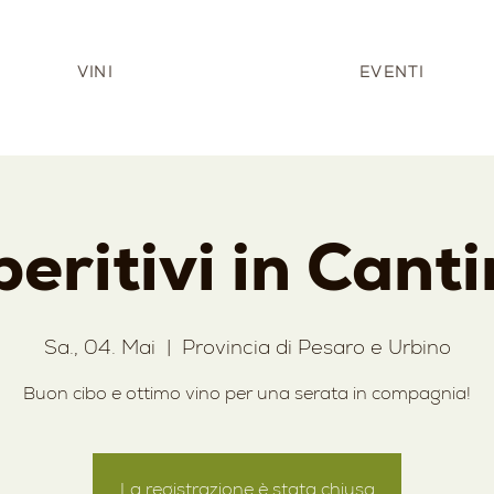
VINI
EVENTI
eritivi in Cant
Sa., 04. Mai
  |  
Provincia di Pesaro e Urbino
Buon cibo e ottimo vino per una serata in compagnia!
La registrazione è stata chiusa