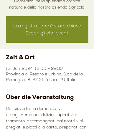
Domenica, nella splendida cornice
naturale della nostra azienda agricola!
La registrazione è stata chiusa
Scopri gli altri eventi
Zeit & Ort
13. Juni 2024, 18:00 – 22:30
Provincia di Pesaro e Urbino, S.da della
Romagna, 8, 61121 Pesaro PU, Italia
Über die Veranstaltung
Dal giovedì alla domenica, vi 
accoglieremo per deliziosi aperitivi al 
tramonto, accompagnati dai nostri vini 
pregiati e piatti alla carta, preparati con 