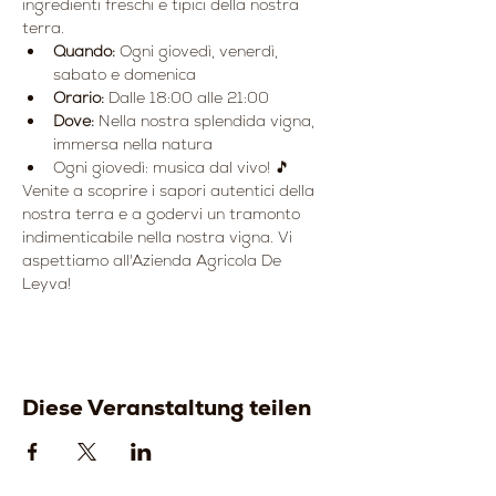
ingredienti freschi e tipici della nostra 
terra.
Quando:
 Ogni giovedì, venerdì, 
sabato e domenica
Orario:
 Dalle 18:00 alle 21:00
Dove:
 Nella nostra splendida vigna, 
immersa nella natura
Ogni giovedì: musica dal vivo! 🎵
Venite a scoprire i sapori autentici della 
nostra terra e a godervi un tramonto 
indimenticabile nella nostra vigna. Vi 
aspettiamo all'Azienda Agricola De 
Leyva!
Diese Veranstaltung teilen