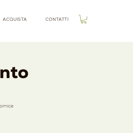
ACQUISTA
CONTATTI
onto
ornice