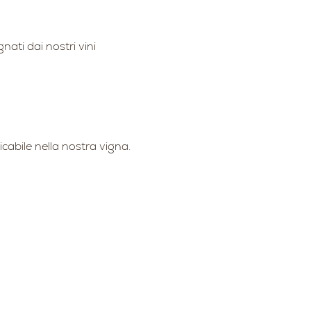
ati dai nostri vini 
cabile nella nostra vigna. 