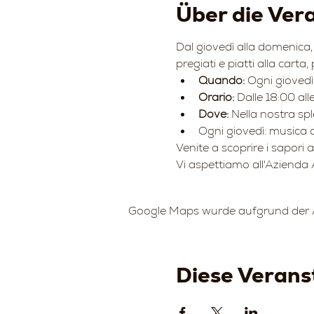
Über die Ver
Dal giovedì alla domenica, 
pregiati e piatti alla carta,
Quando:
 Ogni gioved
Orario:
 Dalle 18:00 all
Dove:
 Nella nostra sp
Ogni giovedì: musica d
Venite a scoprire i sapori 
Vi aspettiamo all'Azienda 
Google Maps wurde aufgrund der An
Diese Veranst