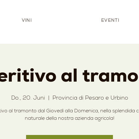
VINI
EVENTI
ritivo al tram
Do., 20. Juni
  |  
Provincia di Pesaro e Urbino
tivo al tramonto dal Giovedì alla Domenica, nella splendida c
naturale della nostra azienda agricola!