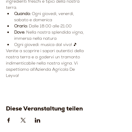
ingredienti freschi e tipici della nostra 
terra.
Quando:
 Ogni giovedì, venerdì, 
sabato e domenica
Orario:
 Dalle 18:00 alle 21:00
Dove:
 Nella nostra splendida vigna, 
immersa nella natura
Ogni giovedì: musica dal vivo! 🎵
Venite a scoprire i sapori autentici della 
nostra terra e a godervi un tramonto 
indimenticabile nella nostra vigna. Vi 
aspettiamo all'Azienda Agricola De 
Leyva!
Diese Veranstaltung teilen