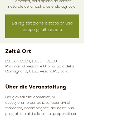
Domenica, nella splendida cornice
naturale della nostra azienda agricola!
La registrazione è stata chiusa
Scopri gli altri eventi
Zeit & Ort
23. Juni 2024, 18:00 – 22:30
Provincia di Pesaro e Urbino, S.da della
Romagna, 8, 61121 Pesaro PU, Italia
Über die Veranstaltung
Dal giovedì alla domenica, vi 
accoglieremo per deliziosi aperitivi al 
tramonto, accompagnati dai nostri vini 
pregiati e piatti alla carta, preparati con 