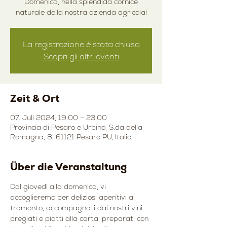
Domenica, nella splendida cornice
naturale della nostra azienda agricola!
La registrazione è stata chiusa
Scopri gli altri eventi
Zeit & Ort
07. Juli 2024, 19:00 – 23:00
Provincia di Pesaro e Urbino, S.da della
Romagna, 8, 61121 Pesaro PU, Italia
Über die Veranstaltung
Dal giovedì alla domenica, vi 
accoglieremo per deliziosi aperitivi al 
tramonto, accompagnati dai nostri vini 
pregiati e piatti alla carta, preparati con 