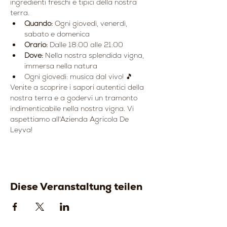
ingredienti freschi e tipici della nostra 
terra.
Quando:
 Ogni giovedì, venerdì, 
sabato e domenica
Orario:
 Dalle 18:00 alle 21:00
Dove:
 Nella nostra splendida vigna, 
immersa nella natura
Ogni giovedì: musica dal vivo! 🎵
Venite a scoprire i sapori autentici della 
nostra terra e a godervi un tramonto 
indimenticabile nella nostra vigna. Vi 
aspettiamo all'Azienda Agricola De 
Leyva!
Diese Veranstaltung teilen