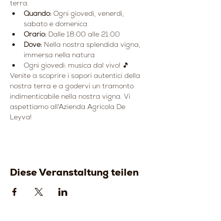
terra.
Quando:
 Ogni giovedì, venerdì, 
sabato e domenica
Orario:
 Dalle 18:00 alle 21:00
Dove:
 Nella nostra splendida vigna, 
immersa nella natura
Ogni giovedì: musica dal vivo! 🎵
Venite a scoprire i sapori autentici della 
nostra terra e a godervi un tramonto 
indimenticabile nella nostra vigna. Vi 
aspettiamo all'Azienda Agricola De 
Leyva!
Diese Veranstaltung teilen