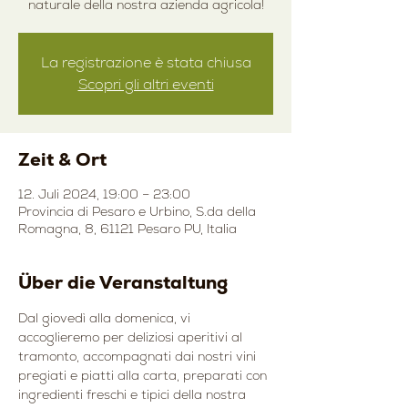
naturale della nostra azienda agricola!
La registrazione è stata chiusa
Scopri gli altri eventi
Zeit & Ort
12. Juli 2024, 19:00 – 23:00
Provincia di Pesaro e Urbino, S.da della
Romagna, 8, 61121 Pesaro PU, Italia
Über die Veranstaltung
Dal giovedì alla domenica, vi 
accoglieremo per deliziosi aperitivi al 
tramonto, accompagnati dai nostri vini 
pregiati e piatti alla carta, preparati con 
ingredienti freschi e tipici della nostra 