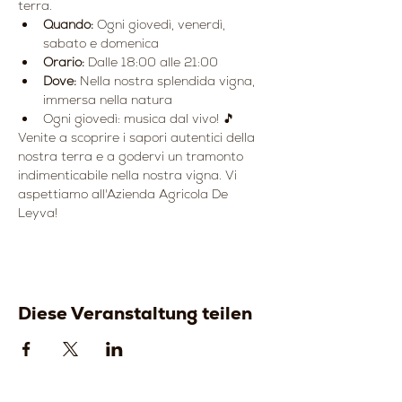
terra.
Quando:
 Ogni giovedì, venerdì, 
sabato e domenica
Orario:
 Dalle 18:00 alle 21:00
Dove:
 Nella nostra splendida vigna, 
immersa nella natura
Ogni giovedì: musica dal vivo! 🎵
Venite a scoprire i sapori autentici della 
nostra terra e a godervi un tramonto 
indimenticabile nella nostra vigna. Vi 
aspettiamo all'Azienda Agricola De 
Leyva!
Diese Veranstaltung teilen