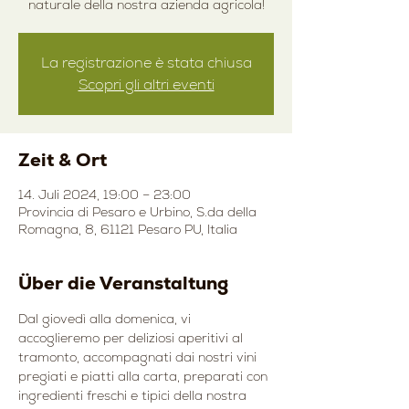
naturale della nostra azienda agricola!
La registrazione è stata chiusa
Scopri gli altri eventi
Zeit & Ort
14. Juli 2024, 19:00 – 23:00
Provincia di Pesaro e Urbino, S.da della
Romagna, 8, 61121 Pesaro PU, Italia
Über die Veranstaltung
Dal giovedì alla domenica, vi 
accoglieremo per deliziosi aperitivi al 
tramonto, accompagnati dai nostri vini 
pregiati e piatti alla carta, preparati con 
ingredienti freschi e tipici della nostra 