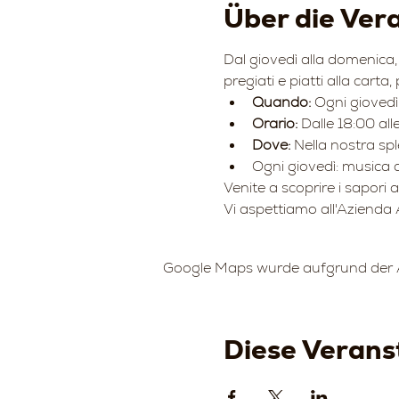
Über die Ver
Dal giovedì alla domenica, 
pregiati e piatti alla carta,
Quando:
 Ogni gioved
Orario:
 Dalle 18:00 all
Dove:
 Nella nostra sp
Ogni giovedì: musica d
Venite a scoprire i sapori 
Vi aspettiamo all'Azienda 
Google Maps wurde aufgrund der An
Diese Veranst