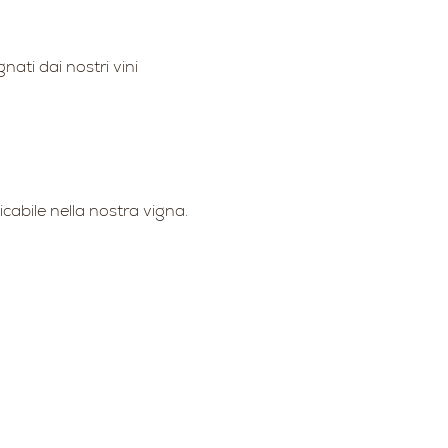
ati dai nostri vini 
cabile nella nostra vigna. 