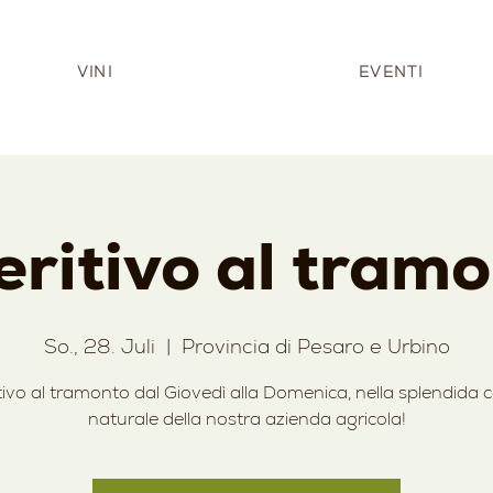
VINI
EVENTI
ritivo al tram
So., 28. Juli
  |  
Provincia di Pesaro e Urbino
tivo al tramonto dal Giovedì alla Domenica, nella splendida c
naturale della nostra azienda agricola!