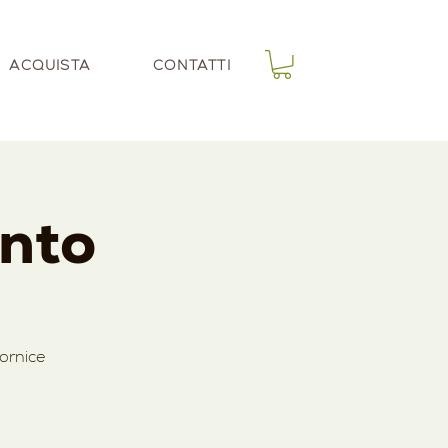
ACQUISTA
CONTATTI
onto
ornice