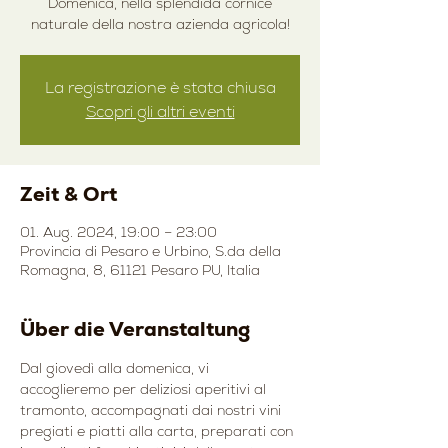
Domenica, nella splendida cornice
naturale della nostra azienda agricola!
La registrazione è stata chiusa
Scopri gli altri eventi
Zeit & Ort
01. Aug. 2024, 19:00 – 23:00
Provincia di Pesaro e Urbino, S.da della
Romagna, 8, 61121 Pesaro PU, Italia
Über die Veranstaltung
Dal giovedì alla domenica, vi 
accoglieremo per deliziosi aperitivi al 
tramonto, accompagnati dai nostri vini 
pregiati e piatti alla carta, preparati con 