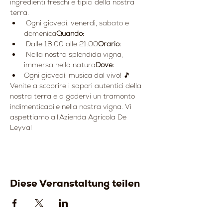
ingredienti freschi e tipici della nostra 
terra.
 Ogni giovedì, venerdì, sabato e 
domenica
Quando:
 Dalle 18:00 alle 21:00
Orario:
 Nella nostra splendida vigna, 
immersa nella natura
Dove:
Ogni giovedì: musica dal vivo! 🎵
Venite a scoprire i sapori autentici della 
nostra terra e a godervi un tramonto 
indimenticabile nella nostra vigna. Vi 
aspettiamo all'Azienda Agricola De 
Leyva!
Diese Veranstaltung teilen