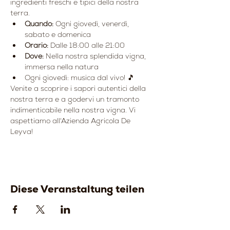
ingredienti freschi e tipici della nostra 
terra.
Quando:
 Ogni giovedì, venerdì, 
sabato e domenica
Orario:
 Dalle 18:00 alle 21:00
Dove:
 Nella nostra splendida vigna, 
immersa nella natura
Ogni giovedì: musica dal vivo! 🎵
Venite a scoprire i sapori autentici della 
nostra terra e a godervi un tramonto 
indimenticabile nella nostra vigna. Vi 
aspettiamo all'Azienda Agricola De 
Leyva!
Diese Veranstaltung teilen