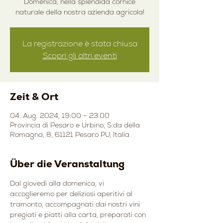
Domenica, nella splendida cornice
naturale della nostra azienda agricola!
La registrazione è stata chiusa
Scopri gli altri eventi
Zeit & Ort
04. Aug. 2024, 19:00 – 23:00
Provincia di Pesaro e Urbino, S.da della
Romagna, 8, 61121 Pesaro PU, Italia
Über die Veranstaltung
Dal giovedì alla domenica, vi 
accoglieremo per deliziosi aperitivi al 
tramonto, accompagnati dai nostri vini 
pregiati e piatti alla carta, preparati con 