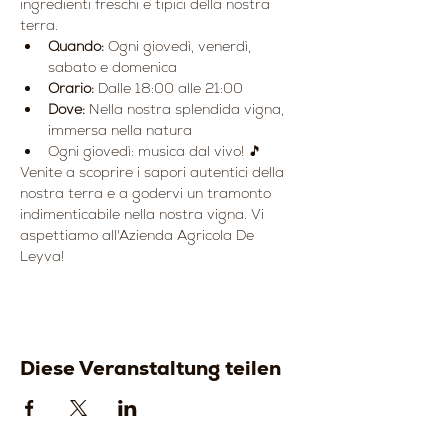
ingredienti freschi e tipici della nostra 
terra.
Quando:
 Ogni giovedì, venerdì, 
sabato e domenica
Orario:
 Dalle 18:00 alle 21:00
Dove:
 Nella nostra splendida vigna, 
immersa nella natura
Ogni giovedì: musica dal vivo! 🎵
Venite a scoprire i sapori autentici della 
nostra terra e a godervi un tramonto 
indimenticabile nella nostra vigna. Vi 
aspettiamo all'Azienda Agricola De 
Leyva!
Diese Veranstaltung teilen