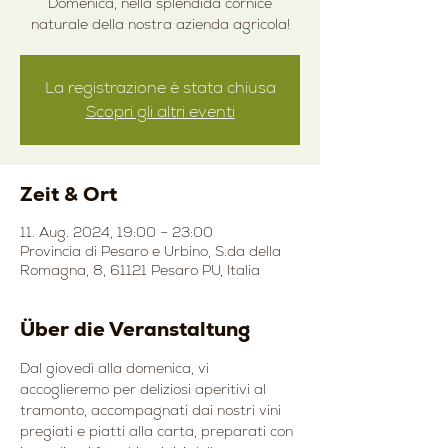
Domenica, nella splendida cornice
naturale della nostra azienda agricola!
La registrazione è stata chiusa
Scopri gli altri eventi
Zeit & Ort
11. Aug. 2024, 19:00 – 23:00
Provincia di Pesaro e Urbino, S.da della
Romagna, 8, 61121 Pesaro PU, Italia
Über die Veranstaltung
Dal giovedì alla domenica, vi 
accoglieremo per deliziosi aperitivi al 
tramonto, accompagnati dai nostri vini 
pregiati e piatti alla carta, preparati con 