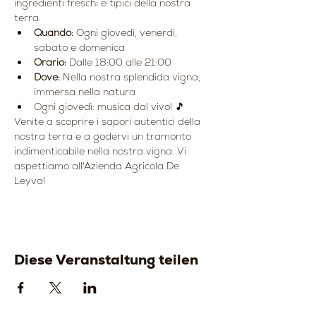
ingredienti freschi e tipici della nostra 
terra.
Quando:
 Ogni giovedì, venerdì, 
sabato e domenica
Orario:
 Dalle 18:00 alle 21:00
Dove:
 Nella nostra splendida vigna, 
immersa nella natura
Ogni giovedì: musica dal vivo! 🎵
Venite a scoprire i sapori autentici della 
nostra terra e a godervi un tramonto 
indimenticabile nella nostra vigna. Vi 
aspettiamo all'Azienda Agricola De 
Leyva!
Diese Veranstaltung teilen