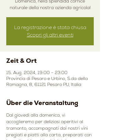
Domenica, nella splendida cornice
naturale della nostra azienda agricola!
La registrazione è stata chiusa
Scopri gli altri eventi
Zeit & Ort
15. Aug. 2024, 19:00 – 23:00
Provincia di Pesaro e Urbino, S.da della
Romagna, 8, 61121 Pesaro PU, Italia
Über die Veranstaltung
Dal giovedì alla domenica, vi 
accoglieremo per deliziosi aperitivi al 
tramonto, accompagnati dai nostri vini 
pregiati e piatti alla carta, preparati con 