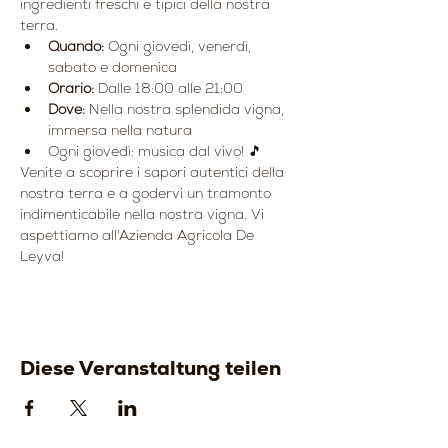
ingredienti freschi e tipici della nostra 
terra.
Quando:
 Ogni giovedì, venerdì, 
sabato e domenica
Orario:
 Dalle 18:00 alle 21:00
Dove:
 Nella nostra splendida vigna, 
immersa nella natura
Ogni giovedì: musica dal vivo! 🎵
Venite a scoprire i sapori autentici della 
nostra terra e a godervi un tramonto 
indimenticabile nella nostra vigna. Vi 
aspettiamo all'Azienda Agricola De 
Leyva!
Diese Veranstaltung teilen