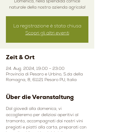
Domenica, nella splendida cornice
naturale della nostra azienda agricola!
La registrazione è stata chiusa
Scopri gli altri eventi
Zeit & Ort
24. Aug. 2024, 19:00 – 23:00
Provincia di Pesaro e Urbino, S.da della
Romagna, 8, 61121 Pesaro PU, Italia
Über die Veranstaltung
Dal giovedì alla domenica, vi 
accoglieremo per deliziosi aperitivi al 
tramonto, accompagnati dai nostri vini 
pregiati e piatti alla carta, preparati con 