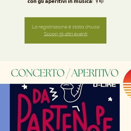
La registrazione è stata chiusa
Scopri gli altri eventi