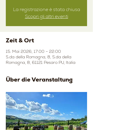
La registrazione è stata chiusa
Scopri gli altri eventi
Zeit & Ort
15. Mai 2026, 17:00 – 22:00
S.da della Romagna, 8, S.da della
Romagna, 8, 61121 Pesaro PU, Italia
Über die Veranstaltung