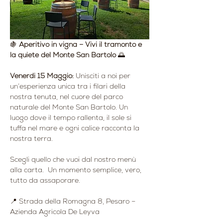
🍇 
Aperitivo in vigna – Vivi il tramonto e 
la quiete del Monte San Bartolo
 🌅
Venerdi 15 Maggio: 
Unisciti a noi per 
un’esperienza unica tra i filari della 
nostra tenuta, nel cuore del parco 
naturale del Monte San Bartolo. Un 
luogo dove il tempo rallenta, il sole si 
tuffa nel mare e ogni calice racconta la 
nostra terra.
Scegli quello che vuoi dal nostro menù 
alla carta.  Un momento semplice, vero, 
tutto da assaporare.
📍 Strada della Romagna 8, Pesaro – 
Azienda Agricola De Leyva