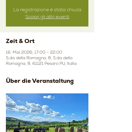
La registrazione è stata chiusa
Scopri gli altri eventi
Zeit & Ort
16. Mai 2026, 17:00 – 22:00
S.da della Romagna, 8, S.da della
Romagna, 8, 61121 Pesaro PU, Italia
Über die Veranstaltung