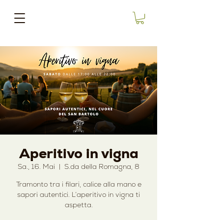
Aperitivo in vigna
Sa., 16. Mai
  |  
S.da della Romagna, 8
Tramonto tra i filari, calice alla mano e
sapori autentici. L’aperitivo in vigna ti
aspetta.