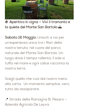
🍇 
Aperitivo in vigna – Vivi il tramonto e 
la quiete del Monte San Bartolo
 🌅
Sabato 16 Maggio: 
Unisciti a noi per 
un’esperienza unica tra i filari della 
nostra tenuta, nel cuore del parco 
naturale del Monte San Bartolo. Un 
luogo dove il tempo rallenta, il sole si 
tuffa nel mare e ogni calice racconta la 
nostra terra.
Scegli quello che vuoi dal nostro menù 
alla carta.  Un momento semplice, vero, 
tutto da assaporare.
📍 Strada della Romagna 8, Pesaro – 
Azienda Agricola De Leyva