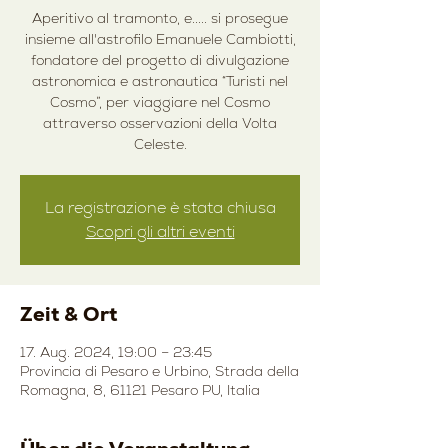
Aperitivo al tramonto, e..... si prosegue
insieme all'astrofilo Emanuele Cambiotti,
fondatore del progetto di divulgazione
astronomica e astronautica “Turisti nel
Cosmo”, per viaggiare nel Cosmo
attraverso osservazioni della Volta
Celeste.
La registrazione è stata chiusa
Scopri gli altri eventi
Zeit & Ort
17. Aug. 2024, 19:00 – 23:45
Provincia di Pesaro e Urbino, Strada della
Romagna, 8, 61121 Pesaro PU, Italia