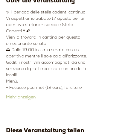
Über die Veranstaltung
✨ Il periodo delle stelle cadenti continua!
Vi aspettiamo Sabato 17 agosto per un 
aperitivo stellare - speciale Stelle 
Cadenti🍷🌠
Vieni a trovarci in cantina per questa 
emozionante serata!
🌄 Dalle 19.00 inizia la serata con un 
aperitivo mentre il sole cala all'orizzonte. 
Goditi i nostri vini accompagnati da una 
selezione di piatti realizzati con prodotti 
locali!
Menù:
- Focacce gourmet (12 euro), farciture:
Mehr anzeigen
Diese Veranstaltung teilen