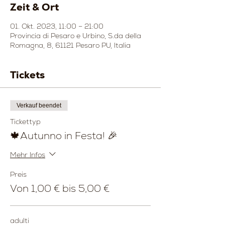
Zeit & Ort
01. Okt. 2023, 11:00 – 21:00
Provincia di Pesaro e Urbino, S.da della
Romagna, 8, 61121 Pesaro PU, Italia
Tickets
Verkauf beendet
Tickettyp
🍁Autunno in Festa! 🎉
Mehr Infos
Preis
Von 1,00 € bis 5,00 €
adulti