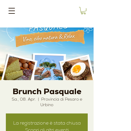
Brunch Pasquale
Sa., 08. Apr.
  |  
Provincia di Pesaro e
Urbino
La registrazione è stata chiusa
Scopri gli altri eventi