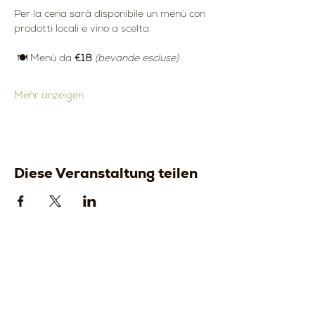
Per la cena sarà disponibile un menù con 
prodotti locali e vino a scelta.
 🍽️ Menù da 
€18 
(bevande escluse)
Mehr anzeigen
Diese Veranstaltung teilen