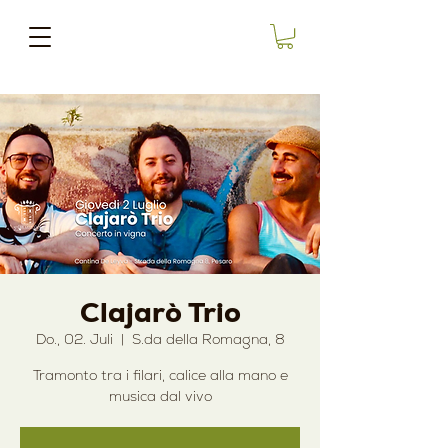
Clajarò Trio
Do., 02. Juli
  |  
S.da della Romagna, 8
Tramonto tra i filari, calice alla mano e
musica dal vivo