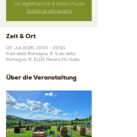
La registrazione è stata chiusa
Scopri gli altri eventi
Zeit & Ort
02. Juli 2026, 19:00 – 23:50
S.da della Romagna, 8, S.da della
Romagna, 8, 61121 Pesaro PU, Italia
Über die Veranstaltung