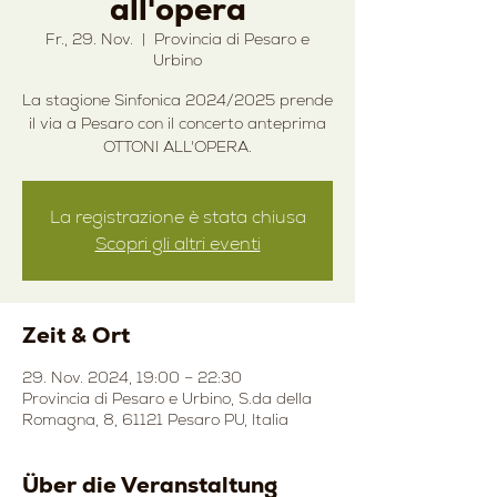
all'opera
Fr., 29. Nov.
  |  
Provincia di Pesaro e
Urbino
La stagione Sinfonica 2024/2025 prende
il via a Pesaro con il concerto anteprima
OTTONI ALL'OPERA.
La registrazione è stata chiusa
Scopri gli altri eventi
Zeit & Ort
29. Nov. 2024, 19:00 – 22:30
Provincia di Pesaro e Urbino, S.da della
Romagna, 8, 61121 Pesaro PU, Italia
Über die Veranstaltung