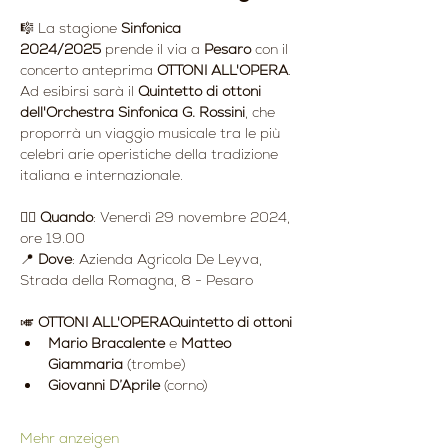
🎼 La stagione 
Sinfonica 
2024/2025
 prende il via a 
Pesaro
 con il 
concerto anteprima 
OTTONI ALL'OPERA
.
Ad esibirsi sarà il 
Quintetto di ottoni 
dell'Orchestra Sinfonica G. Rossini
, che 
proporrà un viaggio musicale tra le più 
celebri arie operistiche della tradizione 
italiana e internazionale.
👉🏻 
Quando
: Venerdì 29 novembre 2024, 
ore 19.00
📍 
Dove
: Azienda Agricola De Leyva, 
Strada della Romagna, 8 - Pesaro
🎺 
OTTONI ALL'OPERAQuintetto di ottoni
Mario Bracalente
 e 
Matteo 
Giammaria
 (trombe)
Giovanni D’Aprile
 (corno)
Mehr anzeigen