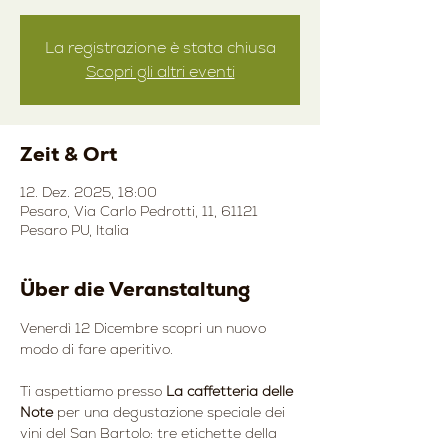
La registrazione è stata chiusa
Scopri gli altri eventi
Zeit & Ort
12. Dez. 2025, 18:00
Pesaro, Via Carlo Pedrotti, 11, 61121
Pesaro PU, Italia
Über die Veranstaltung
Venerdì 12 Dicembre scopri un nuovo 
modo di fare aperitivo.
Ti aspettiamo presso 
La caffetteria delle 
Note
 per una degustazione speciale dei 
vini del San Bartolo: tre etichette della 