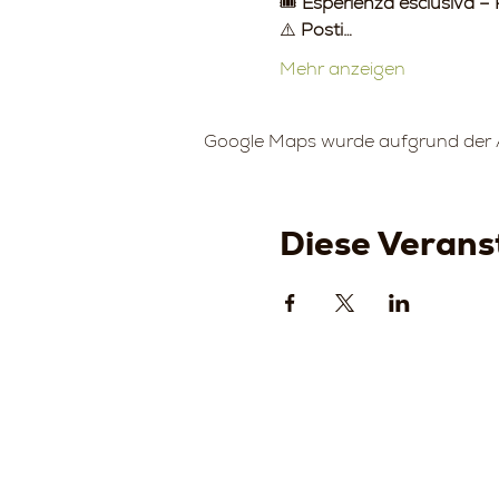
🎟️ 
Esperienza esclusiva – 
⚠️ 
Posti…
Mehr anzeigen
Google Maps wurde aufgrund der An
Diese Veranst