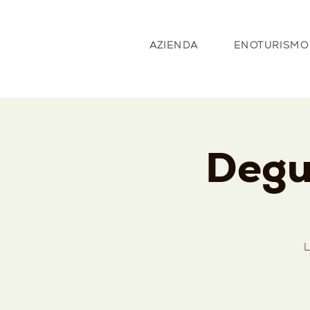
AZIENDA
ENOTURISMO
Degu
L