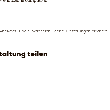
Prenotazione obbligatoria
alytics- und funktionalen Cookie-Einstellungen blockiert.
altung teilen