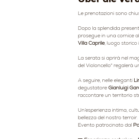
Le prenotazioni sono chi
Dopo la splendida present
prosegue in una cornice al
Villa Caprile
, luogo storico 
La serata si aprirà nel mag
del Violoncello" regalerà u
A seguire, nelle eleganti 
Li
degustatore 
Gianluigi Gar
raccontare un territorio st
Un’esperienza intima, cultu
bellezza del nostro terroir.
Evento patrocinato dal 
Pa