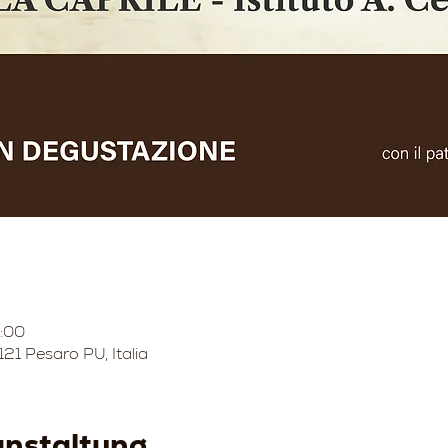
0:00
1121 Pesaro PU, Italia
anstaltung