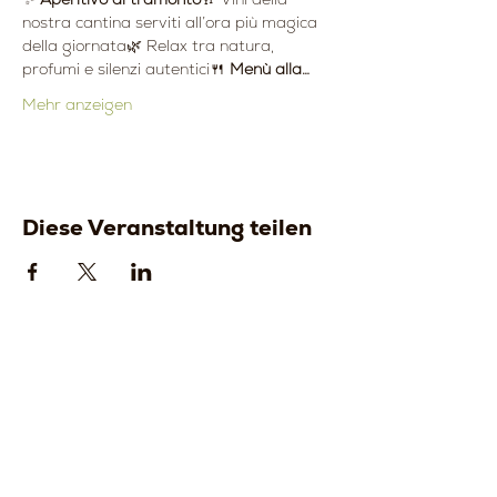
nostra cantina serviti all’ora più magica 
della giornata🌿 Relax tra natura, 
profumi e silenzi autentici🍴 
Menù alla…
Mehr anzeigen
Diese Veranstaltung teilen
Strada della
Strada della