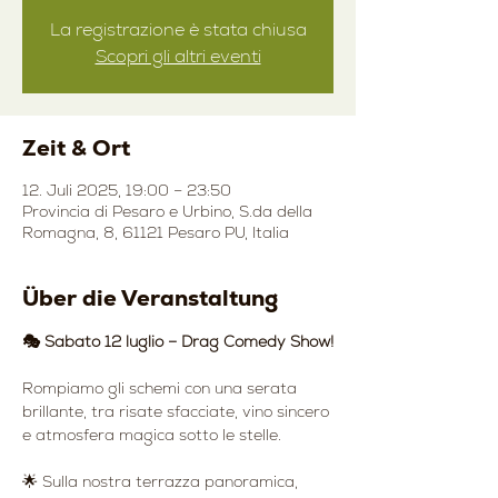
La registrazione è stata chiusa
Scopri gli altri eventi
Zeit & Ort
12. Juli 2025, 19:00 – 23:50
Provincia di Pesaro e Urbino, S.da della
Romagna, 8, 61121 Pesaro PU, Italia
Über die Veranstaltung
🎭 Sabato 12 luglio – Drag Comedy Show!
Rompiamo gli schemi con una serata 
brillante, tra risate sfacciate, vino sincero 
e atmosfera magica sotto le stelle.
🌟 Sulla nostra terrazza panoramica, 