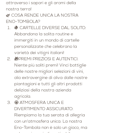
attraverso i sapori e gli aromi della 
nostra terra!
🌿 COSA RENDE UNICA LA NOSTRA 
ENO-TOMBOLA?
🍇 CARTELLE DIVERSE DAL SOLITO: 
Abbandona la solita routine e 
immergiti in un mondo di cartelle 
personalizzate che celebrano la 
varietà dei vitigni italiani!
🎁PREMI PREZIOSI E AUTENTICI: 
Niente più soliti premi! Vinci bottiglie 
delle nostre migliori selezioni di vini, 
olio extravergine di oliva dalle nostre 
piantagioni e tutti gli altri prodotti 
deliziosi della nostra azienda 
agricola.
🤩 ATMOSFERA UNICA E 
DIVERTIMENTO ASSICURATO: 
Riempiamo la tua serata di allegria 
con un'atmosfera unica. La nostra 
Eno-Tombola non è solo un gioco, ma 