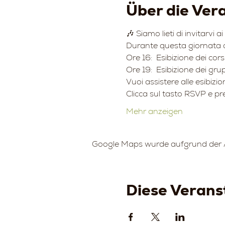
Über die Ver
🎶 Siamo lieti di invitarvi 
Durante questa giornata ci
Ore 16:  Esibizione dei corsi
Ore 19:  Esibizione dei grup
Vuoi assistere alle esibiz
Clicca sul tasto RSVP e pr
Mehr anzeigen
Google Maps wurde aufgrund der An
Diese Veranst