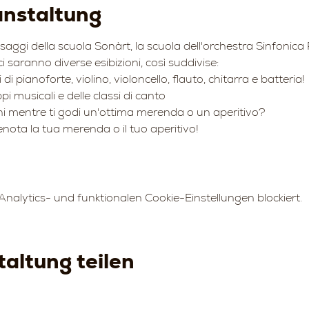
anstaltung
ai saggi della scuola Sonàrt, la scuola dell'orchestra Sinfonica 
 saranno diverse esibizioni, così suddivise:
 di pianoforte, violino, violoncello, flauto, chitarra e batteria!
pi musicali e delle classi di canto
ioni mentre ti godi un'ottima merenda o un aperitivo?
enota la tua merenda o il tuo aperitivo!
alytics- und funktionalen Cookie-Einstellungen blockiert.
altung teilen