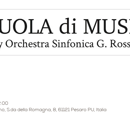
2:00
no, S.da della Romagna, 8, 61121 Pesaro PU, Italia