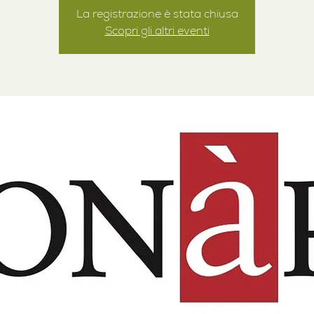
La registrazione è stata chiusa
Scopri gli altri eventi