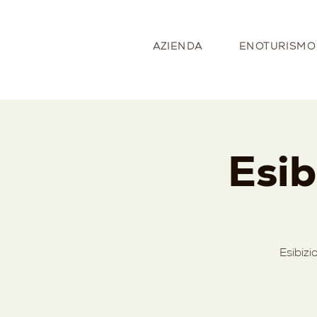
AZIENDA
ENOTURISMO
Esib
Esibizi