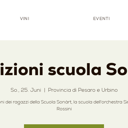
VINI
EVENTI
izioni scuola S
So., 25. Juni
  |  
Provincia di Pesaro e Urbino
oni dei ragazzi della Scuola Sonàrt, la scuola dell'orchestra S
Rossini