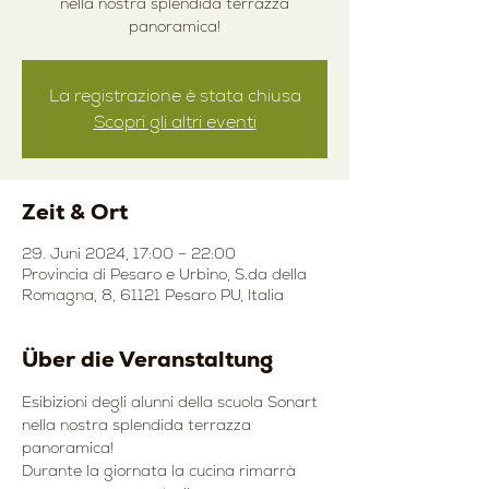
nella nostra splendida terrazza
panoramica!
La registrazione è stata chiusa
Scopri gli altri eventi
Zeit & Ort
29. Juni 2024, 17:00 – 22:00
Provincia di Pesaro e Urbino, S.da della
Romagna, 8, 61121 Pesaro PU, Italia
Über die Veranstaltung
Esibizioni degli alunni della scuola Sonart 
nella nostra splendida terrazza 
panoramica!
Durante la giornata la cucina rimarrà 