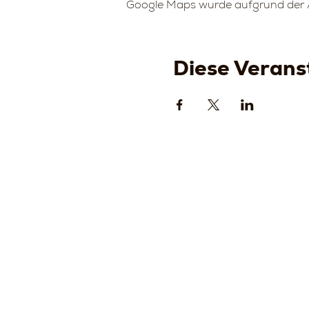
Google Maps wurde aufgrund der An
Diese Veranst
Strada
della