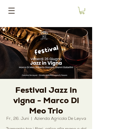
Festival Jazz in
vigna - Marco Di
Meo Trio
Fr., 26. Juni
  |  
Azienda Agricola De Leyva
Tramonto tra i filari, calice alla mano e del