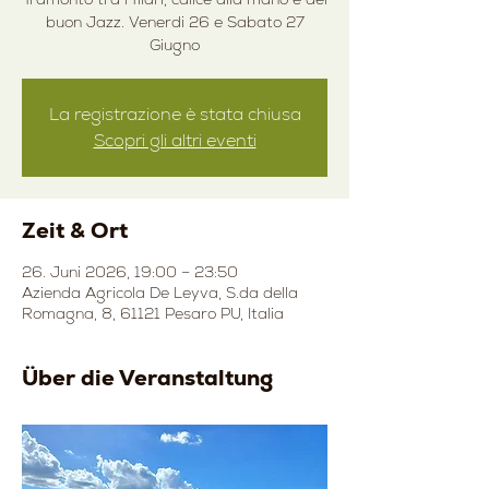
buon Jazz. Venerdi 26 e Sabato 27
Giugno
La registrazione è stata chiusa
Scopri gli altri eventi
Zeit & Ort
26. Juni 2026, 19:00 – 23:50
Azienda Agricola De Leyva, S.da della
Romagna, 8, 61121 Pesaro PU, Italia
Über die Veranstaltung