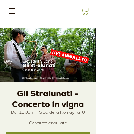
Gli Stralunati -
Concerto in vigna
Do., 11. Juni
  |  
S.da della Romagna, 8
Concerto annullato