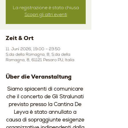
La registrazione è stata chiusa
Scopri gli altri eventi
Zeit & Ort
11. Juni 2026, 19:00 – 23:50
S.da della Romagna, 8, S.da della
Romagna, 8, 61121 Pesaro PU, Italia
Über die Veranstaltung
Siamo spiacenti di comunicare 
che il concerto de Gli Stralunati 
previsto presso la Cantina De 
Leyva è stato annullato a 
causa di sopraggiunte esigenze 
organizzative indipendenti dalla 