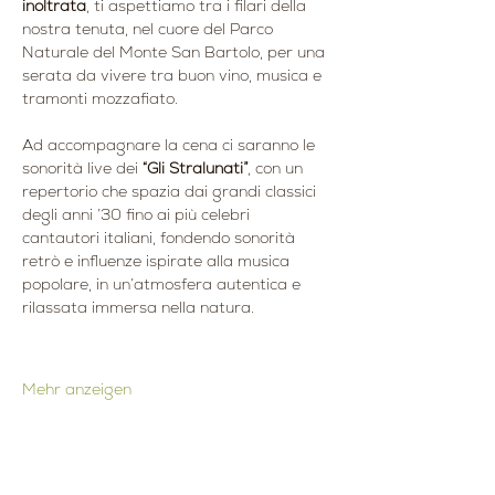
inoltrata
, ti aspettiamo tra i filari della 
nostra tenuta, nel cuore del Parco 
Naturale del Monte San Bartolo, per una 
serata da vivere tra buon vino, musica e 
tramonti mozzafiato.
Ad accompagnare la cena ci saranno le 
sonorità live dei 
“Gli Stralunati”
, con un 
repertorio che spazia dai grandi classici 
degli anni ’30 fino ai più celebri 
cantautori italiani, fondendo sonorità 
retrò e influenze ispirate alla musica 
popolare, in un’atmosfera autentica e 
rilassata immersa nella natura.
Mehr anzeigen