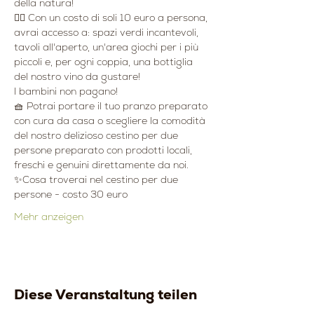
della natura!
👉🏻 Con un costo di soli 10 euro a persona, 
avrai accesso a: spazi verdi incantevoli, 
tavoli all'aperto, un'area giochi per i più 
piccoli e, per ogni coppia, una bottiglia 
del nostro vino da gustare!
I bambini non pagano!
🧺 Potrai portare il tuo pranzo preparato 
con cura da casa o scegliere la comodità 
del nostro delizioso cestino per due 
persone preparato con prodotti locali, 
freschi e genuini direttamente da noi.
✨Cosa troverai nel cestino per due 
persone - costo 30 euro
Mehr anzeigen
Diese Veranstaltung teilen