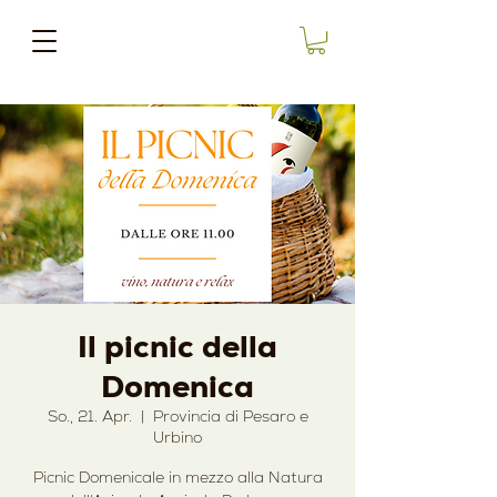
Il picnic della
Domenica
So., 21. Apr.
  |  
Provincia di Pesaro e
Urbino
Picnic Domenicale in mezzo alla Natura