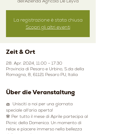
dell'Azienda Agricola De Leyva
La registrazione è stata chiusa
Scopri gli altri eventi
Zeit & Ort
28. Apr. 2024, 11:00 – 17:30
Provincia di Pesaro e Urbino, S.da della
Romagna, 8, 61121 Pesaro PU, Italia
Über die Veranstaltung
🧺  Unisciti a noi per una giornata 
speciale all'aria aperta! 
🌸 Per tutto il mese di Aprile partecipa al 
Picnic della Domenica. Un momento di 
relax e piacere immerso nella bellezza 