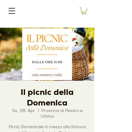
Il picnic della
Domenica
So., 28. Apr.
  |  
Provincia di Pesaro e
Urbino
Picnic Domenicale in mezzo alla Natura