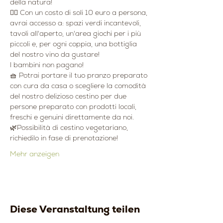
della natura!
👉🏻 Con un costo di soli 10 euro a persona, 
avrai accesso a: spazi verdi incantevoli, 
tavoli all'aperto, un'area giochi per i più 
piccoli e, per ogni coppia, una bottiglia 
del nostro vino da gustare!
I bambini non pagano!
🧺 Potrai portare il tuo pranzo preparato 
con cura da casa o scegliere la comodità 
del nostro delizioso cestino per due 
persone preparato con prodotti locali, 
freschi e genuini direttamente da noi.
🌿Possibilità di cestino vegetariano, 
richiedilo in fase di prenotazione!
Mehr anzeigen
Diese Veranstaltung teilen