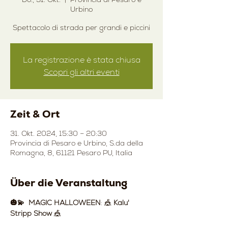
Urbino
Spettacolo di strada per grandi e piccini
La registrazione è stata chiusa
Scopri gli altri eventi
Zeit & Ort
31. Okt. 2024, 15:30 – 20:30
Provincia di Pesaro e Urbino, S.da della
Romagna, 8, 61121 Pesaro PU, Italia
Über die Veranstaltung
🎃💫  MAGIC HALLOWEEN
: 🎪 
Kalu' 
Stripp Show
 🎪