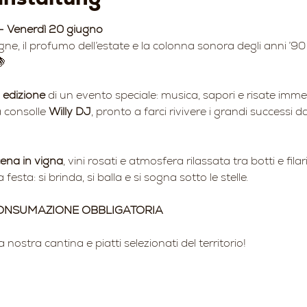
– Venerdì 20 giugno
gne, il profumo dell’estate e la colonna sonora degli anni ’9
🍇
 edizione
 di un evento speciale: musica, sapori e risate imme
 consolle 
Willy DJ
, pronto a farci rivivere i grandi successi d
ena in vigna
, vini rosati e atmosfera rilassata tra botti e filari
 festa: si brinda, si balla e si sogna sotto le stelle.
CONSUMAZIONE OBBLIGATORIA
la nostra cantina e piatti selezionati del territorio!