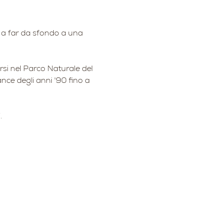
0 a far da sfondo a una 
rsi nel Parco Naturale del 
ance degli anni '90 fino a 
. 