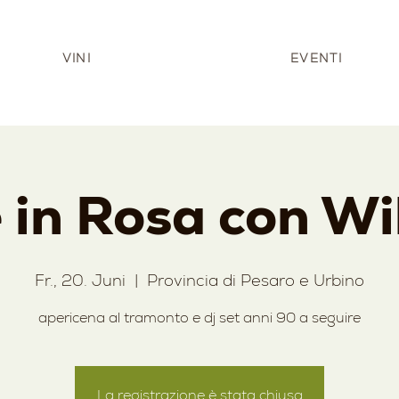
VINI
EVENTI
 in Rosa con Wi
Fr., 20. Juni
  |  
Provincia di Pesaro e Urbino
apericena al tramonto e dj set anni 90 a seguire
La registrazione è stata chiusa