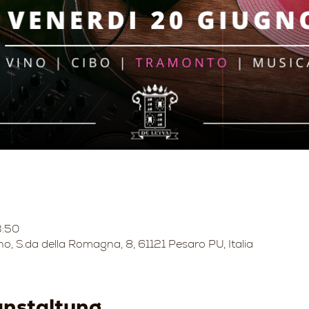
3:50
no, S.da della Romagna, 8, 61121 Pesaro PU, Italia
anstaltung