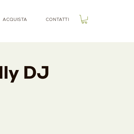
ACQUISTA
CONTATTI
lly DJ