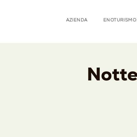
AZIENDA
ENOTURISMO
Notte