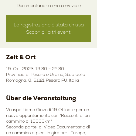
Documentario e cena conviviale
La registrazione è stata chiusa
Scopri gli altri eventi
Zeit & Ort
19. Okt. 2023, 19:30 – 22:30
Provincia di Pesaro e Urbino, S.da della
Romagna, 8, 61121 Pesaro PU, Italia
Über die Veranstaltung
Vi aspettiamo Giovedì 19 Ottobre per un
nuovo appuntamento con "Racconti di un
cammino di 10000km"
Seconda parte di Video Documentario di
un cammino a piedi in giro per l'Europa,