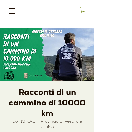
Racconti di un
cammino di 10000
km
Do., 19. Okt.
  |  
Provincia di Pesaro e
Urbino