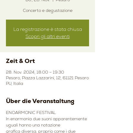
Concerto e degustazione
La registrazione è stata chiusa
Scopri gli altri eventi
Zeit & Ort
28. Nov. 2024, 18:00 – 19:30
Pesaro, Piazza Lazzarini, 12, 61121 Pesaro
PU, Italia
Über die Veranstaltung
ENOARMONIC FESTIVAL
In enarmonia due suoni apparentemente 
uguali hanno una notazione
grafica diversa, proprio come i due 