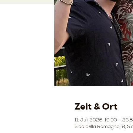
Zeit & Ort
11. Juli 2026, 19:00 – 23:
S.da della Romagna, 8, S.d