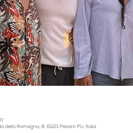
50
a della Romagna, 8, 61121 Pesaro PU, Italia