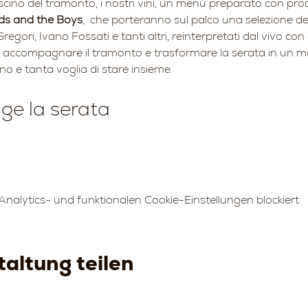
scino del tramonto, i nostri vini, un menù preparato con prodot
ds and the Boys
,  che porteranno sul palco una selezione de
regori, Ivano Fossati e tanti altri, reinterpretati dal vivo co
 accompagnare il tramonto e trasformare la serata in un mo
no e tanta voglia di stare insieme.
lge la serata
alytics- und funktionalen Cookie-Einstellungen blockiert.
altung teilen