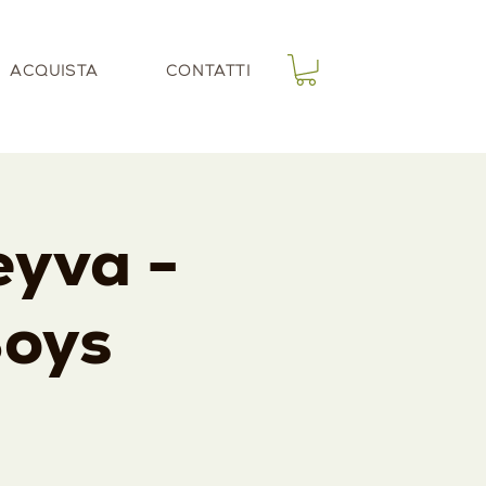
ACQUISTA
CONTATTI
eyva -
Boys