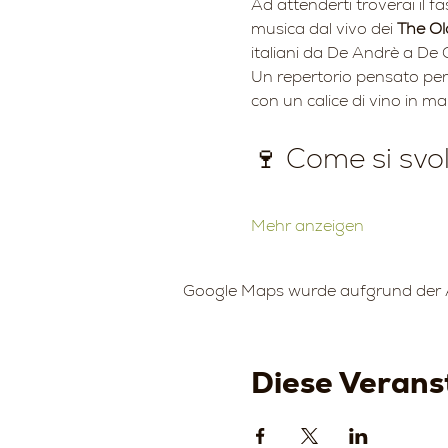
Ad attenderti troverai il fa
musica dal vivo dei 
The Ol
italiani da De Andrè a De G
Un repertorio pensato per
con un calice di vino in ma
🍷 Come si svo
Mehr anzeigen
Google Maps wurde aufgrund der An
Diese Veranst