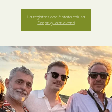
La registrazione è stata chiusa
Scopri gli altri eventi