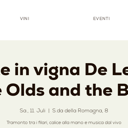
VINI
EVENTI
e in vigna De L
 Olds and the 
Sa., 11. Juli
  |  
S.da della Romagna, 8
Tramonto tra i filari, calice alla mano e musica dal vivo