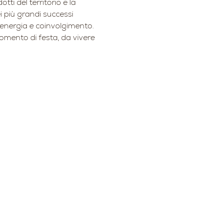
ti del territorio e la 
i più grandi successi 
n energia e coinvolgimento. 
mento di festa, da vivere 