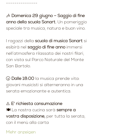
---------------
🎶 
Domenica 29 giugno – Saggio di fine 
anno della scuola Sonart. 
Un pomeriggio 
speciale tra musica, natura e buon vino.
I ragazzi della 
scuola di musica Sonart
 si 
esibirà nel 
saggio di fine anno
 immersi 
nell’atmosfera rilassata dei nostri filari, 
con vista sul Parco Naturale del Monte 
San Bartolo.
🕠 
Dalle 18:00
 la musica prende vita: 
giovani musicisti si alterneranno in una 
serata emozionante e autentica.
⚠️ 
E' richiesta consumazione
🍽 La nostra cucina sarà
 sempre a 
vostra disposizione, 
per tutta la serata, 
con il menù alla carta
Mehr anzeigen