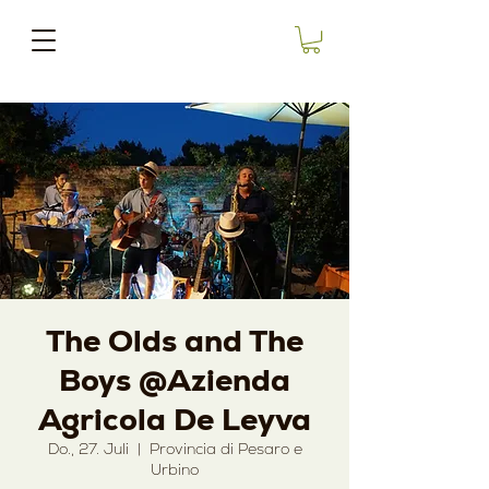
The Olds and The
Boys @Azienda
Agricola De Leyva
Do., 27. Juli
  |  
Provincia di Pesaro e
Urbino