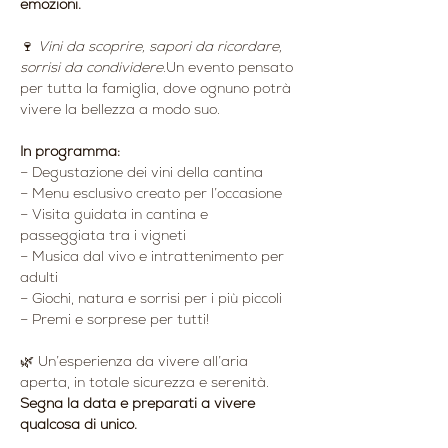
emozioni.
🍷 
Vini da scoprire, sapori da ricordare, 
sorrisi da condividere.
Un evento pensato 
per tutta la famiglia, dove ognuno potrà 
vivere la bellezza a modo suo.
In programma:
– Degustazione dei vini della cantina
– Menu esclusivo creato per l’occasione
– Visita guidata in cantina e 
passeggiata tra i vigneti
– Musica dal vivo e intrattenimento per 
adulti
– Giochi, natura e sorrisi per i più piccoli
– Premi e sorprese per tutti!
🌿 Un’esperienza da vivere all’aria 
aperta, in totale sicurezza e serenità.
Segna la data e preparati a vivere 
qualcosa di unico.