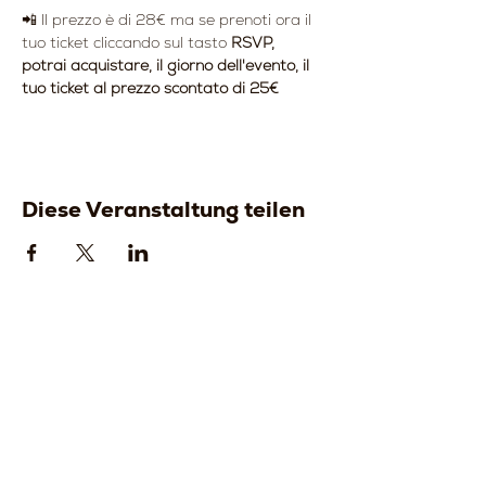
📲 Il prezzo è di 28€ ma se prenoti ora il 
tuo ticket cliccando sul tasto
 RSVP, 
potrai acquistare, il giorno dell'evento, il 
tuo ticket al prezzo scontato di 25€
Diese Veranstaltung teilen
Strada della
Strada della